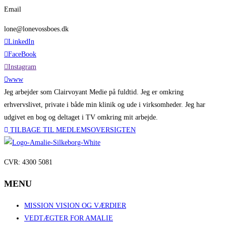
Email
lone@lonevossboes.dk
LinkedIn
FaceBook
Instagram
www
Jeg arbejder som Clairvoyant Medie på fuldtid. Jeg er omkring
erhvervslivet, private i både min klinik og ude i virksomheder. Jeg har
udgivet en bog og deltaget i TV omkring mit arbejde.
TILBAGE TIL MEDLEMSOVERSIGTEN
CVR: 4300 5081
MENU
MISSION VISION OG VÆRDIER
VEDTÆGTER FOR AMALIE