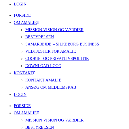
LOGIN
FORSIDE
OM AMALIE
MISSION VISION OG VÆRDIER
BESTYRELSEN
SAMARBEJDE – SILKEBORG BUSINESS
VEDTÆGTER FOR AMALIE
COOKIE- OG PRIVATLIVSPOLITIK
DOWNLOAD LOGO
KONTAKT
KONTAKT AMALIE
ANSØG OM MEDLEMSKAB
LOGIN
FORSIDE
OM AMALIE
MISSION VISION OG VÆRDIER
BESTYRELSEN