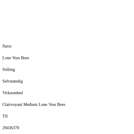
Navn
Lone Voss Boes
Stilling
Selvstændig
Virksomhed
Clairvoyant Medium Lone Voss Boes
Tlf.
29436370