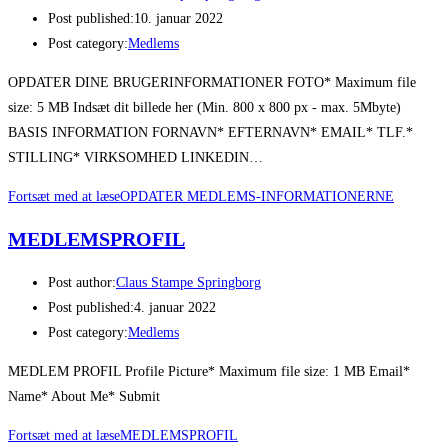
Post published:
10. januar 2022
Post category:
Medlems
OPDATER DINE BRUGERINFORMATIONER FOTO* Maximum file
size: 5 MB Indsæt dit billede her (Min. 800 x 800 px - max. 5Mbyte)
BASIS INFORMATION FORNAVN* EFTERNAVN* EMAIL* TLF.*
STILLING* VIRKSOMHED LINKEDIN…
Fortsæt med at læse
OPDATER MEDLEMS-INFORMATIONERNE
MEDLEMSPROFIL
Post author:
Claus Stampe Springborg
Post published:
4. januar 2022
Post category:
Medlems
MEDLEM PROFIL Profile Picture* Maximum file size: 1 MB Email*
Name* About Me* Submit
Fortsæt med at læse
MEDLEMSPROFIL