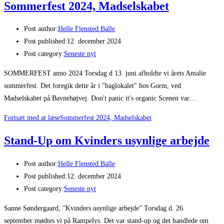
Sommerfest 2024, Madselskabet
Post author:
Helle Flensted Balle
Post published:
12. december 2024
Post category:
Seneste nyt
SOMMERFEST anno 2024 Torsdag d 13. juni afholdte vi årets Amalie
sommerfest. Det foregik dette år i "baglokalet" hos Gorm, ved
Madselskabet på Bavnehøjvej. Don't panic it's organic Scenen var…
Fortsæt med at læse
Sommerfest 2024, Madselskabet
Stand-Up om Kvinders usynlige arbejde
Post author:
Helle Flensted Balle
Post published:
12. december 2024
Post category:
Seneste nyt
Sanne Søndergaard, ”Kvinders usynlige arbejde” Torsdag d. 26.
september mødtes vi på Rampelys. Det var stand-up og det handlede om