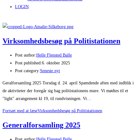
LOGIN
Virksomhedsbesøg på Politistationen
Post author:
Helle Flensted Balle
Post published:
6. oktober 2025
Post category:
Seneste nyt
Geralforsamling 2025 Torsdag d. 24. april Spændende aften med indblik i
de aktiviteter der foregår sig bag politistationens mure. Vi mødtes til et
"light" arrangement kl 19, til rundvisningen. Vi…
Fortsæt med at læse
Virksomhedsbesøg på Politistationen
Generalforsamling 2025
Post author:
Helle Flensted Balle