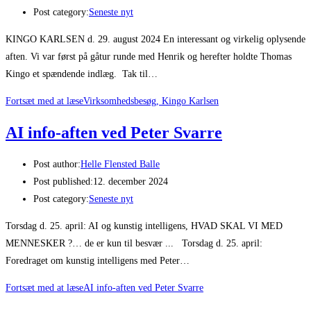
Post category:
Seneste nyt
KINGO KARLSEN d. 29. august 2024 En interessant og virkelig oplysende
aften. Vi var først på gåtur runde med Henrik og herefter holdte Thomas
Kingo et spændende indlæg. Tak til…
Fortsæt med at læse
Virksomhedsbesøg, Kingo Karlsen
AI info-aften ved Peter Svarre
Post author:
Helle Flensted Balle
Post published:
12. december 2024
Post category:
Seneste nyt
Torsdag d. 25. april: AI og kunstig intelligens, HVAD SKAL VI MED
MENNESKER ?… de er kun til besvær ... Torsdag d. 25. april:
Foredraget om kunstig intelligens med Peter…
Fortsæt med at læse
AI info-aften ved Peter Svarre