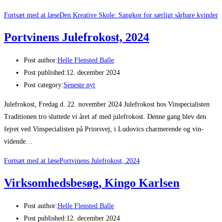
Fortsæt med at læse
Den Kreative Skole: Sangkor for særligt sårbare kvinder
Portvinens Julefrokost, 2024
Post author:
Helle Flensted Balle
Post published:
12. december 2024
Post category:
Seneste nyt
Julefrokost, Fredag d. 22. november 2024 Julefrokost hos Vinspecialisten
Traditionen tro sluttede vi året af med julefrokost. Denne gang blev den
fejret ved Vinspecialisten på Priorsvej, i Ludovics charmerende og vin-
vidende…
Fortsæt med at læse
Portvinens Julefrokost, 2024
Virksomhedsbesøg, Kingo Karlsen
Post author:
Helle Flensted Balle
Post published:
12. december 2024