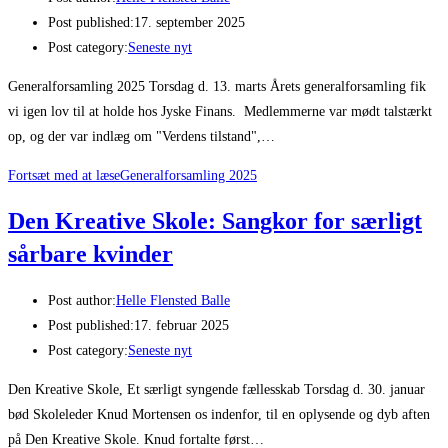
Post published:
17. september 2025
Post category:
Seneste nyt
Generalforsamling 2025 Torsdag d. 13. marts Årets generalforsamling fik
vi igen lov til at holde hos Jyske Finans. Medlemmerne var mødt talstærkt
op, og der var indlæg om "Verdens tilstand",…
Fortsæt med at læse
Generalforsamling 2025
Den Kreative Skole: Sangkor for særligt
sårbare kvinder
Post author:
Helle Flensted Balle
Post published:
17. februar 2025
Post category:
Seneste nyt
Den Kreative Skole, Et særligt syngende fællesskab Torsdag d. 30. januar
bød Skoleleder Knud Mortensen os indenfor, til en oplysende og dyb aften
på Den Kreative Skole. Knud fortalte først…