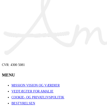
the
search
panel.
CVR: 4300 5081
MENU
MISSION VISION OG VÆRDIER
VEDTÆGTER FOR AMALIE
COOKIE- OG PRIVATLIVSPOLITIK
BESTYRELSEN